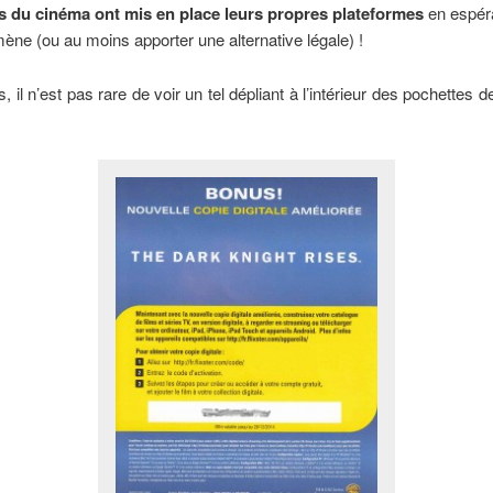
ls du cinéma ont mis en place leurs propres plateformes
en espéra
ne (ou au moins apporter une alternative légale) !
s, il n’est pas rare de voir un tel dépliant à l’intérieur des pochettes 