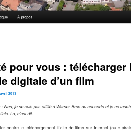
tique
A propos
é pour vous : télécharger 
e digitale d’un film
avril 2013
 : Non, je ne suis pas affilié à Warner Bros ou consorts et je ne touch
ticle. Là, c’est dit.
tter contre le téléchargement illicite de films sur Internet (ou « pirat