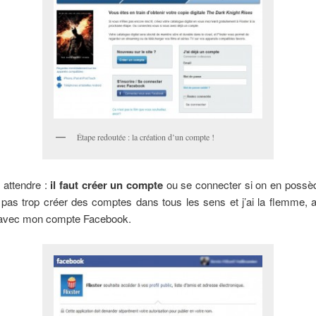
Étape redoutée : la création d’un compte !
’y attendre :
il faut créer un compte
ou se connecter si on en possèd
pas trop créer des comptes dans tous les sens et j’ai la flemme, 
avec mon compte Facebook.