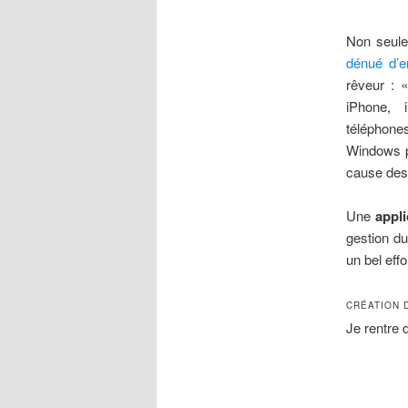
Non seule
dénué d’e
rêveur : «
iPhone, 
téléphone
Windows p
cause des
Une
appli
gestion du
un bel effo
CRÉATION 
Je rentre d