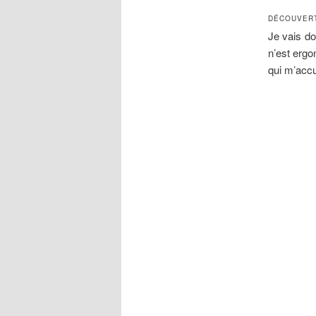
DÉCOUVERT
Je vais do
n’est ergo
qui m’accu