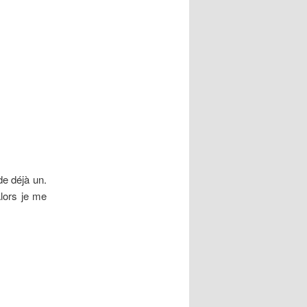
e déjà un.
alors je me