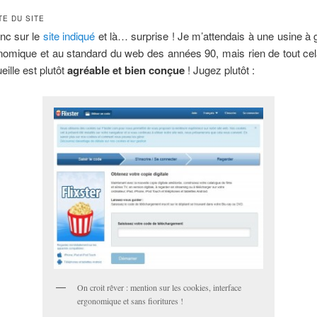
E DU SITE
nc sur le
site indiqué
et là… surprise ! Je m’attendais à une usine à 
nomique et au standard du web des années 90, mais rien de tout cel
eille est plutôt
agréable et bien conçue
! Jugez plutôt :
On croit rêver : mention sur les cookies, interface
ergonomique et sans fioritures !