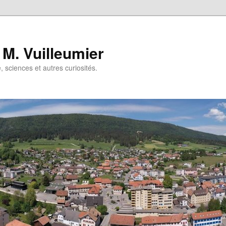
 M. Vuilleumier
e, sciences et autres curiosités.