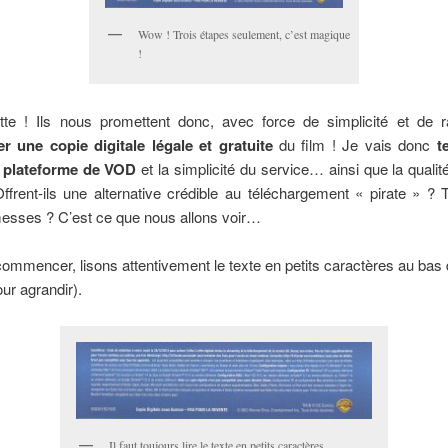
Wow ! Trois étapes seulement, c’est magique
!
te ! Ils nous promettent donc, avec force de simplicité et de ra
er une copie digitale légale et gratuite
du film ! Je vais donc
t
r plateforme de VOD
et la simplicité du service… ainsi que la qualité
ffrent-ils une alternative crédible au téléchargement « pirate » ? T
messes ? C’est ce que nous allons voir…
ommencer, lisons attentivement le texte en petits caractères au bas 
our agrandir).
Il faut toujours lire le texte en petits caractères…