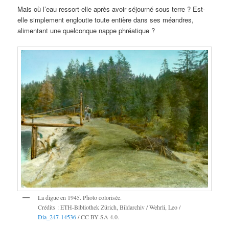
Mais où l’eau ressort-elle après avoir séjourné sous terre ? Est-
elle simplement engloutie toute entière dans ses méandres,
alimentant une quelconque nappe phréatique ?
La digue en 1945. Photo colorisée.
Crédits : ETH-Bibliothek Zürich, Bildarchiv / Wehrli, Leo /
Dia_247-14536
/ CC BY-SA 4.0.