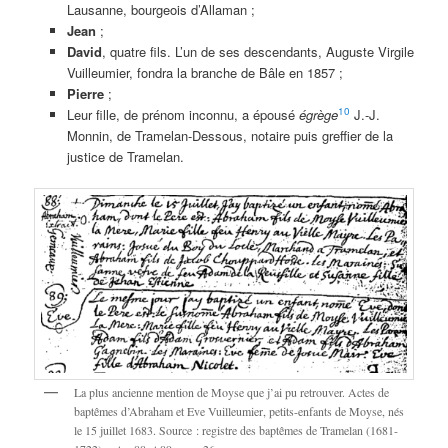
Lausanne, bourgeois d’Allaman ;
Jean
;
David
, quatre fils. L’un de ses descendants, Auguste Virgile
Vuilleumier, fondra la branche de Bâle en 1857 ;
Pierre
;
10
Leur fille, de prénom inconnu, a épousé
égrège
J.-J.
Monnin, de Tramelan-Dessous, notaire puis greffier de la
justice de Tramelan.
La plus ancienne mention de Moyse que j’ai pu retrouver. Actes de
baptêmes d’Abraham et Eve Vuilleumier, petits-enfants de Moyse, nés
le 15 juillet 1683. Source : registre des baptêmes de Tramelan (1681-