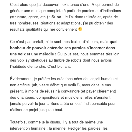
C’est alors que j’ai découvert l’existence d’une IA qui permet de
générer une musique complète à partir de paroles et d’indications
(structure, genre, etc.) :
Suno
. Je l’ai donc utilisée et, après de
très nombreuses itérations et adaptations, j’ai pu obtenir des
résultats qualitatifs qui me conviennent
Ce n’est pas parfait, ni le sont mes textes d’ailleurs, mais
quel
bonheur de pouvoir entendre ses paroles s’incarner dans
une voix et une mélodie !
Qui plus est, nous sommes très loin
des voix synthétiques au timbre de robots dont nous avions
l’habitude d’entendre. C’est bluffant.
Évidemment, je préfère les créations nées de l’esprit humain et
non artificiel (ah, vaste débat que voilà !), mais dans le cas
présent, à moins de réussir à convaincre (et payer chèrement)
des chanteurs, compositeurs et musiciens, elles n’auraient
jamais pu voir le jour… Suno a été un outil indispensable pour
réaliser ce projet jusqu’au bout.
Toutefois, comme je le disais, il y a tout de même une
intervention humaine : la mienne. Rédiger les paroles, les