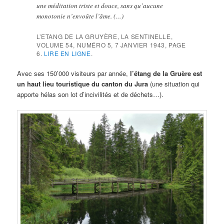
une méditation triste et douce, sans qu’aucune
monotonie n’envoûte l’âme. (…)
L’ETANG DE LA GRUYÈRE, LA SENTINELLE,
VOLUME 54, NUMÉRO 5, 7 JANVIER 1943, PAGE
6.
LIRE EN LIGNE
.
Avec ses 150’000 visiteurs par année,
l’étang de la Gruère est
un haut lieu touristique du canton du Jura
(une situation qui
apporte hélas son lot d’incivilités et de déchets…).