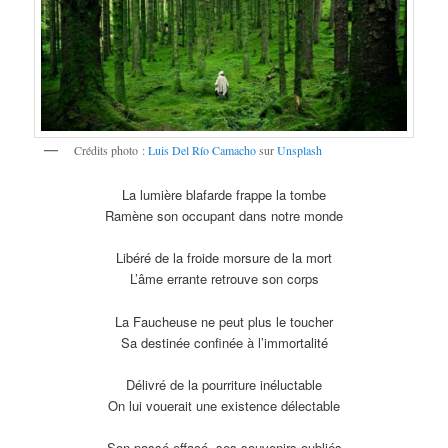
Crédits photo :
Luis Del Río Camacho
sur
Unsplash
La lumière blafarde frappe la tombe
Ramène son occupant dans notre monde
Libéré de la froide morsure de la mort
L’âme errante retrouve son corps
La Faucheuse ne peut plus le toucher
Sa destinée confinée à l’immortalité
Délivré de la pourriture inéluctable
On lui vouerait une existence délectable
Son passé effacé, ses souvenirs oubliés