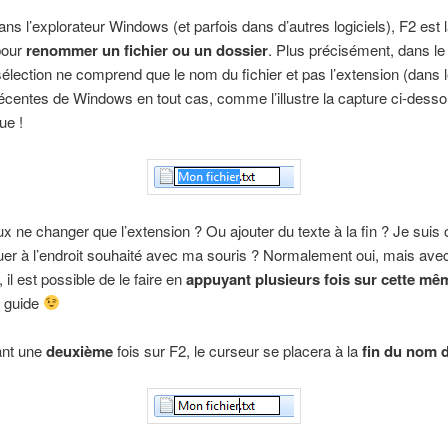
dans l’explorateur Windows (et parfois dans d’autres logiciels), F2 est 
pour
renommer un fichier ou un dossier
. Plus précisément, dans le
a sélection ne comprend que le nom du fichier et pas l’extension (dans 
écentes de Windows en tout cas, comme l’illustre la capture ci-desso
ue !
eux ne changer que l’extension ? Ou ajouter du texte à la fin ? Je suis 
iquer à l’endroit souhaité avec ma souris ? Normalement oui, mais ave
il est possible de le faire en
appuyant plusieurs fois sur cette mê
e guide
ant une
deuxième
fois sur F2, le curseur se placera à la
fin du nom d