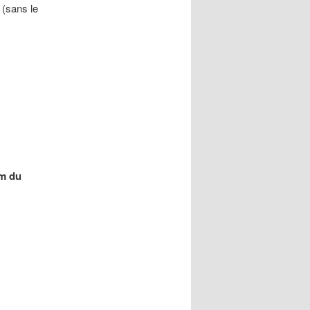
(sans le
m du