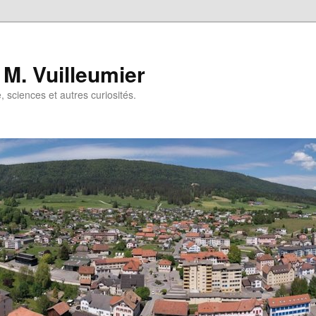
 M. Vuilleumier
e, sciences et autres curiosités.