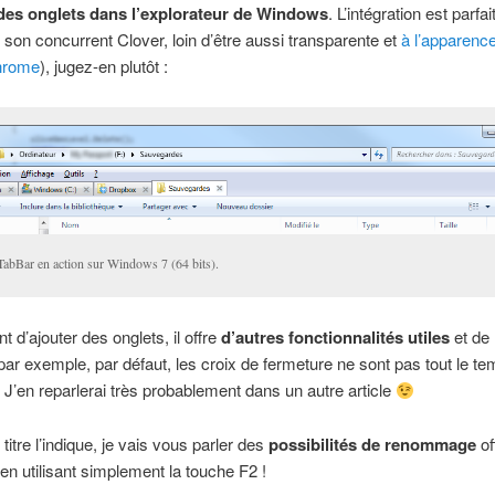
 des onglets dans l’explorateur de Windows
. L’intégration est parfai
son concurrent Clover, loin d’être aussi transparente et
à l’apparenc
hrome
), jugez-en plutôt :
abBar en action sur Windows 7 (64 bits).
t d’ajouter des onglets, il offre
d’autres fonctionnalités utiles
et de
par exemple, par défaut, les croix de fermeture ne sont pas tout le t
. J’en reparlerai très probablement dans un autre article
itre l’indique, je vais vous parler des
possibilités de renommage
of
 en utilisant simplement la touche F2 !