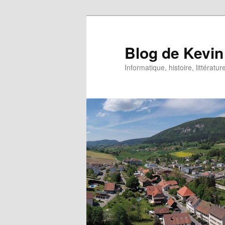
Aller
au
contenu
Blog de Kevin
principal
Informatique, histoire, littératur