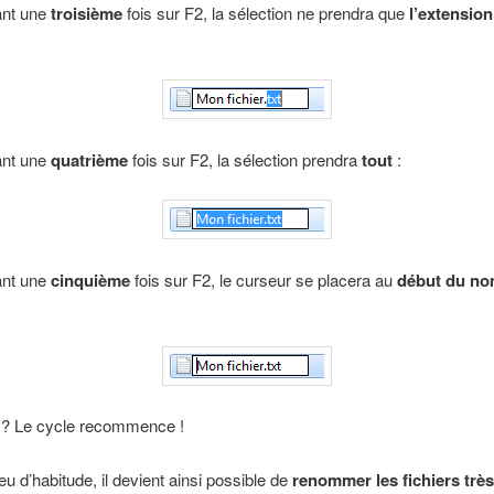
ant une
troisième
fois sur F2, la sélection ne prendra que
l’extension
ant une
quatrième
fois sur F2, la sélection prendra
tout
:
ant une
cinquième
fois sur F2, le curseur se placera au
début du no
e ? Le cycle recommence !
u d’habitude, il devient ainsi possible de
renommer les fichiers très