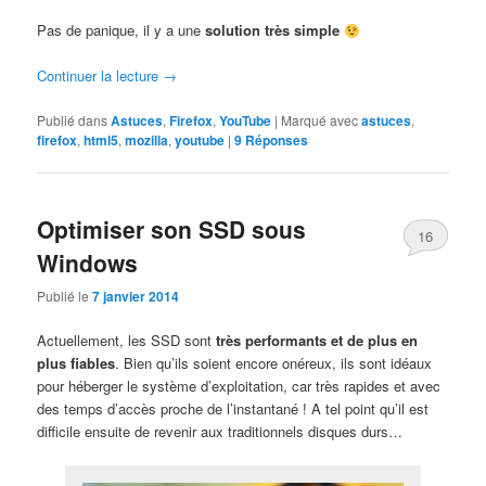
Pas de panique, il y a une
solution très simple
Continuer la lecture
→
Publié dans
Astuces
,
Firefox
,
YouTube
|
Marqué avec
astuces
,
firefox
,
html5
,
mozilla
,
youtube
|
9
Réponses
Optimiser son SSD sous
16
Windows
Publié le
7 janvier 2014
Actuellement, les SSD sont
très performants et de plus en
plus fiables
. Bien qu’ils soient encore onéreux, ils sont idéaux
pour héberger le système d’exploitation, car très rapides et avec
des temps d’accès proche de l’instantané ! A tel point qu’il est
difficile ensuite de revenir aux traditionnels disques durs…