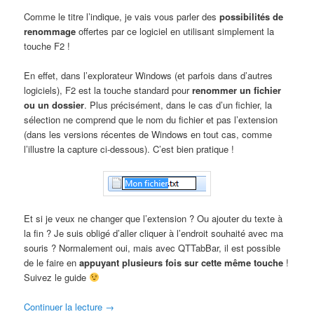
Comme le titre l’indique, je vais vous parler des
possibilités de
renommage
offertes par ce logiciel en utilisant simplement la
touche F2 !
En effet, dans l’explorateur Windows (et parfois dans d’autres
logiciels), F2 est la touche standard pour
renommer un fichier
ou un dossier
. Plus précisément, dans le cas d’un fichier, la
sélection ne comprend que le nom du fichier et pas l’extension
(dans les versions récentes de Windows en tout cas, comme
l’illustre la capture ci-dessous). C’est bien pratique !
Et si je veux ne changer que l’extension ? Ou ajouter du texte à
la fin ? Je suis obligé d’aller cliquer à l’endroit souhaité avec ma
souris ? Normalement oui, mais avec QTTabBar, il est possible
de le faire en
appuyant plusieurs fois sur cette même touche
!
Suivez le guide
Continuer la lecture
→