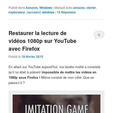
Publié dans
Astuces
,
Windows
|
Marqué avec
astuces
,
clavier
,
explorateur
,
raccourci
,
windows
|
15
Réponses
Restaurer la lecture de
9
vidéos 1080p sur YouTube
avec Firefox
Publié le
18 février 2015
En allant sur YouTube aujourd’hui, ma tendre moitié a constaté
qu’il lui était à présent
impossible de mettre les vidéos en
1080p sous Firefox !
Même constat de mon côté. Que se
passe-t-il ?