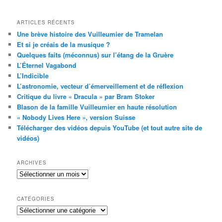
ARTICLES RÉCENTS
Une brève histoire des Vuilleumier de Tramelan
Et si je créais de la musique ?
Quelques faits (méconnus) sur l’étang de la Gruère
L’Éternel Vagabond
L’Indicible
L’astronomie, vecteur d’émerveillement et de réflexion
Critique du livre « Dracula » par Bram Stoker
Blason de la famille Vuilleumier en haute résolution
« Nobody Lives Here », version Suisse
Télécharger des vidéos depuis YouTube (et tout autre site de
vidéos)
ARCHIVES
Archives
CATÉGORIES
Catégories