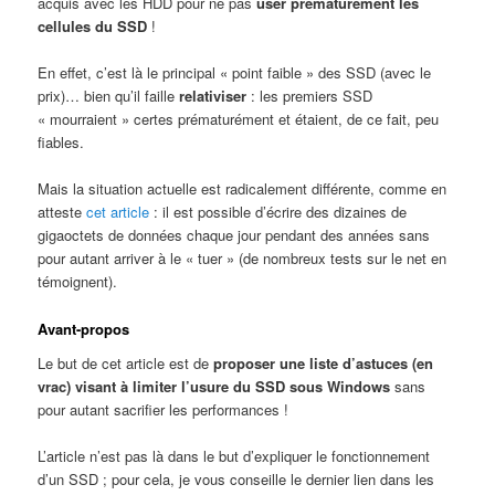
acquis avec les HDD pour ne pas
user prématurément les
cellules du SSD
!
En effet, c’est là le principal « point faible » des SSD (avec le
prix)… bien qu’il faille
relativiser
: les premiers SSD
« mourraient » certes prématurément et étaient, de ce fait, peu
fiables.
Mais la situation actuelle est radicalement différente, comme en
atteste
cet article
: il est possible d’écrire des dizaines de
gigaoctets de données chaque jour pendant des années sans
pour autant arriver à le « tuer » (de nombreux tests sur le net en
témoignent).
Avant-propos
Le but de cet article est de
proposer une liste d’astuces (en
vrac) visant à limiter l’usure du SSD sous Windows
sans
pour autant sacrifier les performances !
L’article n’est pas là dans le but d’expliquer le fonctionnement
d’un SSD ; pour cela, je vous conseille le dernier lien dans les