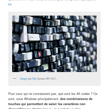
ici
.
Image
par
Hjl
(licence BY-NC).
Pour ceux qui ne connaissent pas, que sont les Alt codes ? Ce
sont, sous Windows principalement,
des combinaisons de
touches qui permettent de saisir les caractères non
disponibles au clavier
(par ex. le symbole µ). Ces