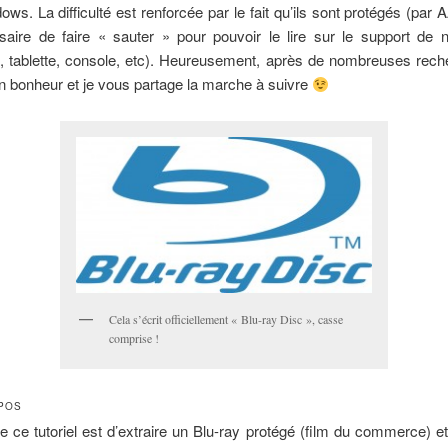
ws. La difficulté est renforcée par le fait qu’ils sont protégés (par A
saire de faire « sauter » pour pouvoir le lire sur le support de n
, tablette, console, etc). Heureusement, après de nombreuses reche
 bonheur et je vous partage la marche à suivre
Cela s’écrit officiellement « Blu-ray Disc », casse
comprise !
POS
 de ce tutoriel est d’extraire un Blu-ray protégé (film du commerce) e