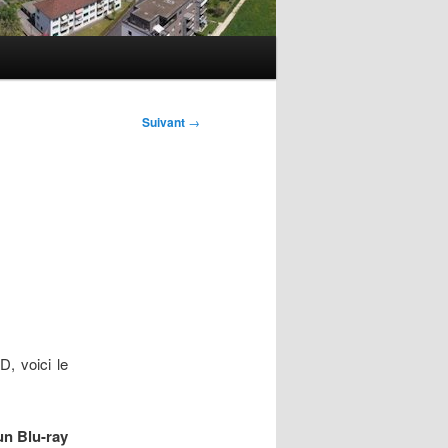
Suivant
→
, voici le
’un Blu-ray