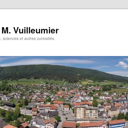
 M. Vuilleumier
e, sciences et autres curiosités.