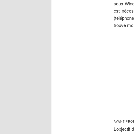
sous Windo
est néces
(téléphone
trouvé mon
AVANT-PRO
L’objectif