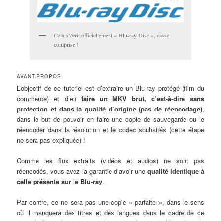
Cela s’écrit officiellement « Blu-ray Disc », casse
comprise !
AVANT-PROPOS
L’objectif de ce tutoriel est d’extraire un Blu-ray protégé (film du
commerce) et d’en
faire un MKV brut, c’est-à-dire sans
protection et dans la qualité d’origine (pas de réencodage)
,
dans le but de pouvoir en faire une copie de sauvegarde ou le
réencoder dans la résolution et le codec souhaités (cette étape
ne sera pas expliquée) !
Comme les flux extraits (vidéos et audios) ne sont pas
réencodés, vous avez la garantie d’avoir une
qualité identique à
celle présente sur le Blu-ray
.
Par contre, ce ne sera pas une copie « parfaite », dans le sens
où il manquera des titres et des langues dans le cadre de ce