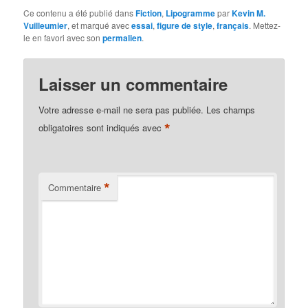
Ce contenu a été publié dans
Fiction
,
Lipogramme
par
Kevin M.
Vuilleumier
, et marqué avec
essai
,
figure de style
,
français
. Mettez-
le en favori avec son
permalien
.
Laisser un commentaire
Votre adresse e-mail ne sera pas publiée.
Les champs
*
obligatoires sont indiqués avec
*
Commentaire