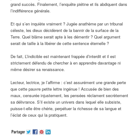
grand succès. Finalement, l’enquête piétine et ils abdiquent dans
l’indifférence générale.
Et qui s’en inquiète vraiment ? Jugée anathème par un tribunal
céleste, les dieux décidèrent de la bannir de la surface de la
Terre. Quel blâme serait apte à les démentir ? Quel argument
serait de taille à la libérer de cette sentence éternelle ?
De fait, L’Indicible est maintenant frappée d’interdit et il est
strictement défendu de chercher à en apprendre davantage ni
même désirer sa renaissance.
Lecteur, lectrice, je l’affirme : c’est assurément une grande perte
que cette pauvre petite lettre ingénue ! Accusée de bien des
maux, censurée injustement, les pensées réclament secrètement
sa délivrance. S’il existe un univers dans lequel elle subsiste,
puisse-t-elle être chérie, perpétuer la richesse de sa langue et
l’éclat de ceux qui la pratiquent.