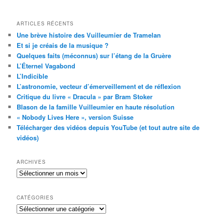
ARTICLES RÉCENTS
Une brève histoire des Vuilleumier de Tramelan
Et si je créais de la musique ?
Quelques faits (méconnus) sur l’étang de la Gruère
L’Éternel Vagabond
L’Indicible
L’astronomie, vecteur d’émerveillement et de réflexion
Critique du livre « Dracula » par Bram Stoker
Blason de la famille Vuilleumier en haute résolution
« Nobody Lives Here », version Suisse
Télécharger des vidéos depuis YouTube (et tout autre site de
vidéos)
ARCHIVES
Archives
CATÉGORIES
Catégories