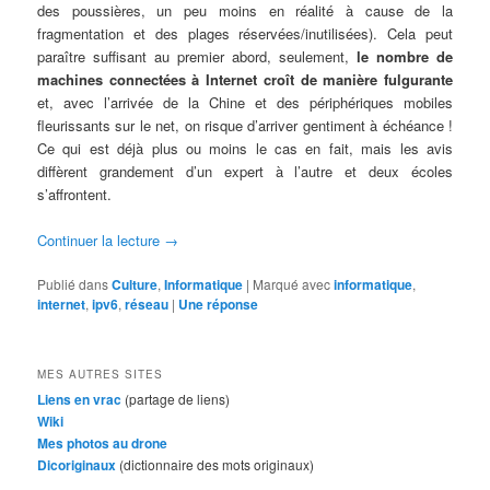
des poussières, un peu moins en réalité à cause de la
fragmentation et des plages réservées/inutilisées). Cela peut
paraître suffisant au premier abord, seulement,
le nombre de
machines connectées à Internet croît de manière fulgurante
et, avec l’arrivée de la Chine et des périphériques mobiles
fleurissants sur le net, on risque d’arriver gentiment à échéance !
Ce qui est déjà plus ou moins le cas en fait, mais les avis
diffèrent grandement d’un expert à l’autre et deux écoles
s’affrontent.
Continuer la lecture
→
Publié dans
Culture
,
Informatique
|
Marqué avec
informatique
,
internet
,
ipv6
,
réseau
|
Une
réponse
MES AUTRES SITES
Liens en vrac
(partage de liens)
Wiki
Mes photos au drone
Dicoriginaux
(dictionnaire des mots originaux)