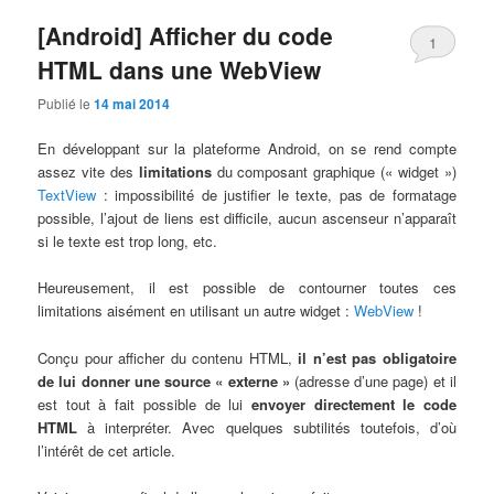
[Android] Afficher du code
1
HTML dans une WebView
Publié le
14 mai 2014
En développant sur la plateforme Android, on se rend compte
assez vite des
limitations
du composant graphique (« widget »)
TextView
: impossibilité de justifier le texte, pas de formatage
possible, l’ajout de liens est difficile, aucun ascenseur n’apparaît
si le texte est trop long, etc.
Heureusement, il est possible de contourner toutes ces
limitations aisément en utilisant un autre widget :
WebView
!
Conçu pour afficher du contenu HTML,
il n’est pas obligatoire
de lui donner une source « externe »
(adresse d’une page) et il
est tout à fait possible de lui
envoyer directement le code
HTML
à interpréter. Avec quelques subtilités toutefois, d’où
l’intérêt de cet article.