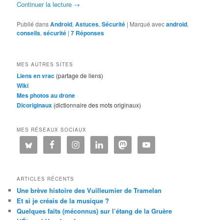
Continuer la lecture
→
Publié dans
Android
,
Astuces
,
Sécurité
|
Marqué avec
android
,
conseils
,
sécurité
|
7
Réponses
MES AUTRES SITES
Liens en vrac
(partage de liens)
Wiki
Mes photos au drone
Dicoriginaux
(dictionnaire des mots originaux)
MES RÉSEAUX SOCIAUX
ARTICLES RÉCENTS
Une brève histoire des Vuilleumier de Tramelan
Et si je créais de la musique ?
Quelques faits (méconnus) sur l’étang de la Gruère