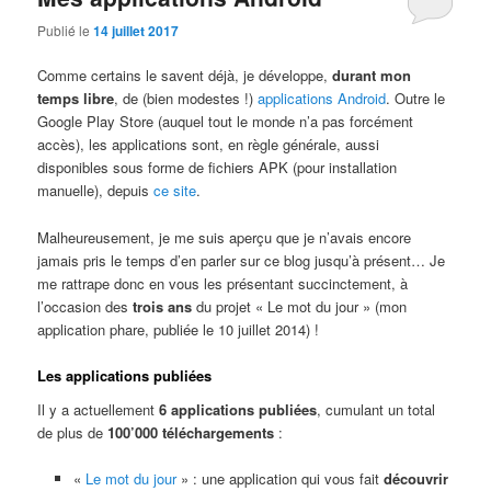
Publié le
14 juillet 2017
Comme certains le savent déjà, je développe,
durant mon
temps libre
, de (bien modestes !)
applications Android
. Outre le
Google Play Store (auquel tout le monde n’a pas forcément
accès), les applications sont, en règle générale, aussi
disponibles sous forme de fichiers APK (pour installation
manuelle), depuis
ce site
.
Malheureusement, je me suis aperçu que je n’avais encore
jamais pris le temps d’en parler sur ce blog jusqu’à présent… Je
me rattrape donc en vous les présentant succinctement, à
l’occasion des
trois ans
du projet « Le mot du jour » (mon
application phare, publiée le 10 juillet 2014) !
Les applications publiées
Il y a actuellement
6 applications publiées
, cumulant un total
de plus de
100’000 téléchargements
:
«
Le mot du jour
» : une application qui vous fait
découvrir