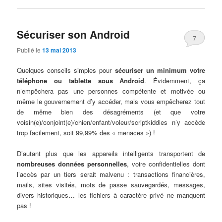
Sécuriser son Android
7
Publié le
13 mai 2013
Quelques conseils simples pour
sécuriser un minimum votre
téléphone ou tablette sous Android
. Évidemment, ça
n’empêchera pas une personnes compétente et motivée ou
même le gouvernement d’y accéder, mais vous empêcherez tout
de même bien des désagréments (et que votre
voisin(e)/conjoint(e)/chien/enfant/voleur/scriptkiddies n’y accède
trop facilement, soit 99,99% des « menaces ») !
D’autant plus que les appareils intelligents transportent de
nombreuses données personnelles
, voire confidentielles dont
l’accès par un tiers serait malvenu : transactions financières,
mails, sites visités, mots de passe sauvegardés, messages,
divers historiques… les fichiers à caractère privé ne manquent
pas !