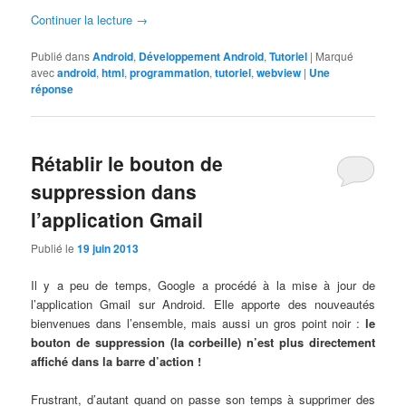
Continuer la lecture
→
Publié dans
Android
,
Développement Android
,
Tutoriel
|
Marqué
avec
android
,
html
,
programmation
,
tutoriel
,
webview
|
Une
réponse
Rétablir le bouton de
suppression dans
l’application Gmail
Publié le
19 juin 2013
Il y a peu de temps, Google a procédé à la mise à jour de
l’application Gmail sur Android. Elle apporte des nouveautés
bienvenues dans l’ensemble, mais aussi un gros point noir :
le
bouton de suppression (la corbeille) n’est plus directement
affiché dans la barre d’action !
Frustrant, d’autant quand on passe son temps à supprimer des