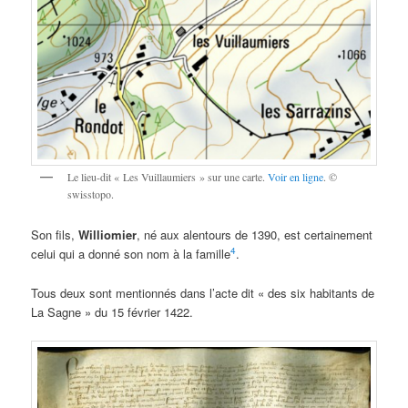
Le lieu-dit « Les Vuillaumiers » sur une carte.
Voir en ligne
. ©
swisstopo.
Son fils,
Williomier
, né aux alentours de 1390, est certainement
4
celui qui a donné son nom à la famille
.
Tous deux sont mentionnés dans l’acte dit « des six habitants de
La Sagne » du 15 février 1422.