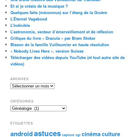
Et si je créais de la musique ?
Quelques faits (méconnus) sur l’étang de la Gruère
L’Éternel Vagabond
L’Indicible
L’astronomie, vecteur d’émerveillement et de réflexion
Critique du livre « Dracula » par Bram Stoker
Blason de la famille Vuilleumier en haute résolution
« Nobody Lives Here », version Suisse
Télécharger des vidéos depuis YouTube (et tout autre site de
vidéos)
ARCHIVES
Archives
CATÉGORIES
Catégories
ÉTIQUETTES
astuces
android
cinéma
culture
capture
cgi