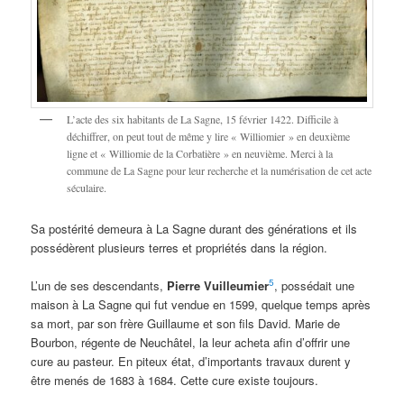
L’acte des six habitants de La Sagne, 15 février 1422. Difficile à
déchiffrer, on peut tout de même y lire « Williomier » en deuxième
ligne et « Williomie de la Corbatière » en neuvième. Merci à la
commune de La Sagne pour leur recherche et la numérisation de cet acte
séculaire.
Sa postérité demeura à La Sagne durant des générations et ils
possédèrent plusieurs terres et propriétés dans la région.
5
L’un de ses descendants,
Pierre Vuilleumier
, possédait une
maison à La Sagne qui fut vendue en 1599, quelque temps après
sa mort, par son frère Guillaume et son fils David. Marie de
Bourbon, régente de Neuchâtel, la leur acheta afin d’offrir une
cure au pasteur. En piteux état, d’importants travaux durent y
être menés de 1683 à 1684. Cette cure existe toujours.