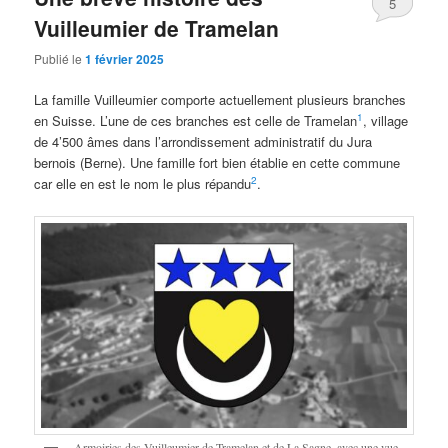
5
Vuilleumier de Tramelan
Publié le
1 février 2025
La famille Vuilleumier comporte actuellement plusieurs branches
1
en Suisse. L’une de ces branches est celle de Tramelan
, village
de 4’500 âmes dans l’arrondissement administratif du Jura
bernois (Berne). Une famille fort bien établie en cette commune
2
car elle en est le nom le plus répandu
.
Armoiries des Vuilleumier de Tramelan et de La Sagne, avec une vue