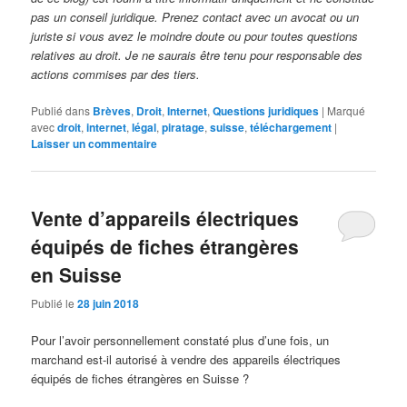
pas un conseil juridique. Prenez contact avec un avocat ou un
juriste si vous avez le moindre doute ou pour toutes questions
relatives au droit. Je ne saurais être tenu pour responsable des
actions commises par des tiers.
Publié dans
Brèves
,
Droit
,
Internet
,
Questions juridiques
|
Marqué
avec
droit
,
internet
,
légal
,
piratage
,
suisse
,
téléchargement
|
Laisser un commentaire
Vente d’appareils électriques
équipés de fiches étrangères
en Suisse
Publié le
28 juin 2018
Pour l’avoir personnellement constaté plus d’une fois, un
marchand est-il autorisé à vendre des appareils électriques
équipés de fiches étrangères en Suisse ?