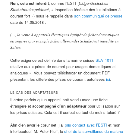
Non, cela est interdit
, comme l’ESTI (
Eidgenössisches
Starkstrominspektorat
, « Inspection fédérale des installations à
courant fort ») nous le rappelle dans
son communiqué de presse
daté du 14.05.2018 :
(…) la vente d’appareils électriques équipés de fiches domestiques
étrangères (par exemple fiches allemandes Schuko) est interdite en
Suisse.
Cette exigence est définie dans la norme suisse
SEV 1011
relative aux « prises de courant pour usages domestiques et
analogues ». Vous pouvez télécharger un document PDF
présentant les différentes prises de courant autorisées
ici
.
LE CAS DES ADAPTATEURS
Il arrive parfois qu’un appareil soit vendu avec une fiche
étrangère et
accompagné d’un adaptateur
pour utilisation sur
les prises suisses. Cela est-il correct ou tout du moins toléré ?
Afin d’en avoir le cœur net, j’ai
pris contact avec l’ESTI
et mon
interlocuteur, M. Peter Fluri, le
chef de la surveillance du marché