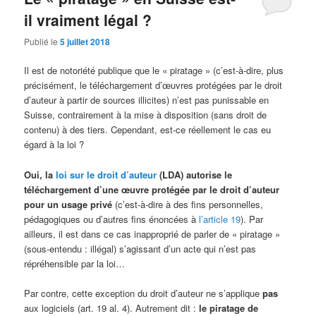
il vraiment légal ?
Publié le
5 juillet 2018
Il est de notoriété publique que le « piratage » (c’est-à-dire, plus
précisément, le téléchargement d’œuvres protégées par le droit
d’auteur à partir de sources illicites) n’est pas punissable en
Suisse, contrairement à la mise à disposition (sans droit de
contenu) à des tiers. Cependant, est-ce réellement le cas eu
égard à la loi ?
Oui, la
loi sur le droit d’auteur
(LDA) autorise le
téléchargement d’une œuvre protégée par le droit d’auteur
pour un usage privé
(c’est-à-dire à des fins personnelles,
pédagogiques ou d’autres fins énoncées à
l’article 19
). Par
ailleurs, il est dans ce cas inapproprié de parler de « piratage »
(sous-entendu : illégal) s’agissant d’un acte qui n’est pas
répréhensible par la loi…
Par contre, cette exception du droit d’auteur ne s’applique
pas
aux logiciels (art. 19 al. 4). Autrement dit :
le piratage de