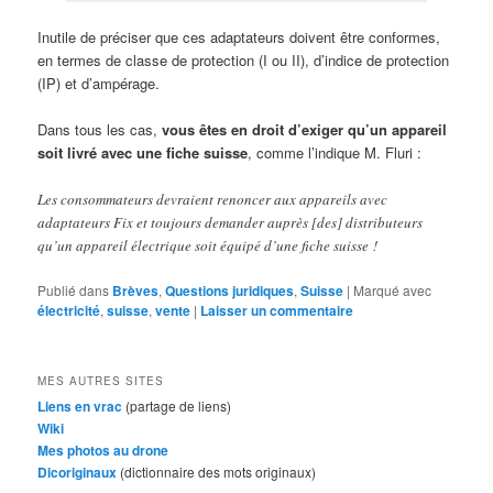
Inutile de préciser que ces adaptateurs doivent être conformes,
en termes de classe de protection (I ou II), d’indice de protection
(IP) et d’ampérage.
Dans tous les cas,
vous êtes en droit d’exiger qu’un appareil
soit livré avec une fiche suisse
, comme l’indique M. Fluri :
Les consommateurs devraient renoncer aux appareils avec
adaptateurs Fix et toujours demander auprès [des] distributeurs
qu’un appareil électrique soit équipé d’une fiche suisse !
Publié dans
Brèves
,
Questions juridiques
,
Suisse
|
Marqué avec
électricité
,
suisse
,
vente
|
Laisser un commentaire
MES AUTRES SITES
Liens en vrac
(partage de liens)
Wiki
Mes photos au drone
Dicoriginaux
(dictionnaire des mots originaux)