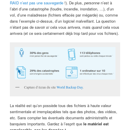
RAID n’est pas une sauvegarde
!). De plus,
personne
n’est à
l’abri d’une catastrophe (foudre, incendie, inondation, …), d’un
vol, d’une maladresse (fichiers effacés par mégarde) ou, comme
dans l’exemple ci-dessus, d’un logiciel malveillant. La question
n’étant pas de savoir
si
cela vous arrivera, mais
quand
cela vous
arrivera (et ce sera certainement déjà trop tard pour vos fichiers).
Capture d’écran du site
World Backup Day
.
La réalité est qu’on possède tous des fichiers à haute valeur
sentimentale et irremplaçables tels que des photos, des vidéos,
etc. Sans compter les éventuels documents administratifs et
banquiers importants. Gardez à l’esprit que
le matériel est
remplaçable, pas les données !