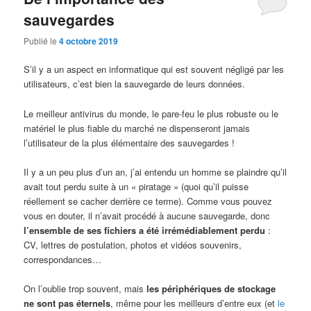
sauvegardes
Publié le
4 octobre 2019
S’il y a un aspect en informatique qui est souvent négligé par les
utilisateurs, c’est bien la sauvegarde de leurs données.
Le meilleur antivirus du monde, le pare-feu le plus robuste ou le
matériel le plus fiable du marché ne dispenseront jamais
l’utilisateur de la plus élémentaire des sauvegardes !
Il y a un peu plus d’un an, j’ai entendu un homme se plaindre qu’il
avait tout perdu suite à un « piratage » (quoi qu’il puisse
réellement se cacher derrière ce terme). Comme vous pouvez
vous en douter, il n’avait procédé à aucune sauvegarde, donc
l’ensemble de ses fichiers a été irrémédiablement perdu
:
CV, lettres de postulation, photos et vidéos souvenirs,
correspondances…
On l’oublie trop souvent, mais
les périphériques de stockage
ne sont pas éternels
, même pour les meilleurs d’entre eux (et
le