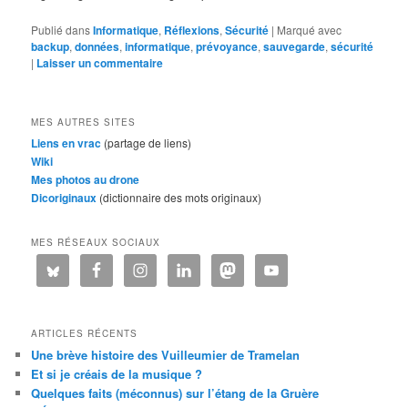
Publié dans
Informatique
,
Réflexions
,
Sécurité
|
Marqué avec
backup
,
données
,
informatique
,
prévoyance
,
sauvegarde
,
sécurité
|
Laisser un commentaire
MES AUTRES SITES
Liens en vrac
(partage de liens)
Wiki
Mes photos au drone
Dicoriginaux
(dictionnaire des mots originaux)
MES RÉSEAUX SOCIAUX
ARTICLES RÉCENTS
Une brève histoire des Vuilleumier de Tramelan
Et si je créais de la musique ?
Quelques faits (méconnus) sur l’étang de la Gruère