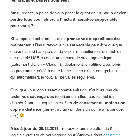
Ainsi, prenez la peine de vous poser la question :
si vous deviez
perdre tous vos fichiers à l’instant, serait-ce supportable
pour vous ?
Si la réponse est « non », alors
prenez vos dispositions dès
maintenant !
Rassurez-vous : la sauvegarde peut être quelque
chose d’aussi basique que de copier manuellement ses fichiers
sur une clé USB ou dans un espace de stockage en ligne
(autrement dit, un « Cloud »). Idéalement, on utilisera toutefois
un programme dédié à cette tâche – il en existe des gratuits –
qui automatisera le tout, à intervalles régulières.
Quoi que vous choisissiez comme solution, n’oubliez pas de
tester vos sauvegardes
(contiennent-elles tous les fichiers
désirés ? sont-ils exploitables ?) et
de conserver au moins une
copie à distance
(par ex. au travail, dans un coffre à la banque,
etc.)
Mise à jour du 09.12.2019
: retrouvez une sélection de 5
logiciels gratuits de sauvegarde pour Windows dans
cet article
.