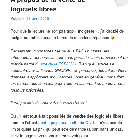
logiciels libres
Publié le
29 avril 2015
Pour que la lecture ne soit pas trop « indigeste », j’ai décidé de
rédiger cet article sous la forme de questions/réponses
Remarques importantes : je ne suis PAS un juriste, les
informations données ici sont sans garantie, mais proviennent en
grande partie
du site de la FSF/GNU
. Bien que l’article se
concentre sur la licence GNU/GPL en particulier, les informations
données s’appliquent aux licences libres en général ; consultez
les termes des licences pour vous en assurer. Les sources sont
toujours précisées.
Est-il possible de vendre des logiciels libres ?
Oui,
il est tout à fait possible de vendre des logiciels libres
,
comme l’atteste
cette page sur le site de GNU
. Il n’y a pas de
limite quant au prix qui peut être demandé (à part dans un cas,
lisez la page si vous voulez en savoir plus).