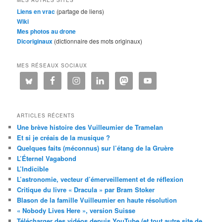
Liens en vrac
(partage de liens)
Wiki
Mes photos au drone
Dicoriginaux
(dictionnaire des mots originaux)
MES RÉSEAUX SOCIAUX
ARTICLES RÉCENTS
Une brève histoire des Vuilleumier de Tramelan
Et si je créais de la musique ?
Quelques faits (méconnus) sur l’étang de la Gruère
L’Éternel Vagabond
L’Indicible
L’astronomie, vecteur d’émerveillement et de réflexion
Critique du livre « Dracula » par Bram Stoker
Blason de la famille Vuilleumier en haute résolution
« Nobody Lives Here », version Suisse
Télécharger des vidéos depuis YouTube (et tout autre site de