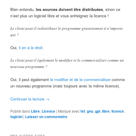
Bien entendu,
les sources doivent être distribuées
, sinon ce
n’est plus un logiciel libre et vous enfreignez la licence !
Le client peut-il redistribuer le programme gratuitement à n’importe
qui ?
Oui,
il en a le droit
.
Le client peut-il également le modifier et le commercialiser comme un
nouveau programme ?
Oui, il peut également
le modifier et de le commercialiser
comme
un nouveau programme (mais toujours avec la même licence).
Continuer la lecture
→
Publié dans
Libre
,
Licence
|
Marqué avec
fsf
,
gnu
,
gpl
,
libre
,
licence
,
logiciel
|
Laisser un commentaire
MES AUTRES SITES