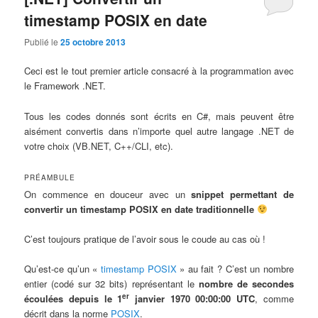
timestamp POSIX en date
Publié le
25 octobre 2013
Ceci est le tout premier article consacré à la programmation avec
le Framework .NET.
Tous les codes donnés sont écrits en C#, mais peuvent être
aisément convertis dans n’importe quel autre langage .NET de
votre choix (VB.NET, C++/CLI, etc).
PRÉAMBULE
On commence en douceur avec un
snippet permettant de
convertir un timestamp POSIX en date traditionnelle
C’est toujours pratique de l’avoir sous le coude au cas où !
Qu’est-ce qu’un «
timestamp POSIX
» au fait ? C’est un nombre
entier (codé sur 32 bits) représentant le
nombre de secondes
er
écoulées depuis le 1
janvier 1970 00:00:00 UTC
, comme
décrit dans la norme
POSIX
.