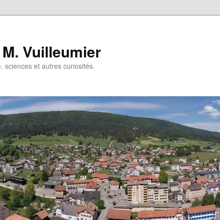
 M. Vuilleumier
e, sciences et autres curiosités.