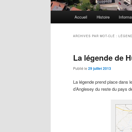
Menu
Accueil
Histoire
Informa
principal
ARCHIVES PAR MOT-CLÉ :
LÉGEN
La légende de H
Publié le
29 juillet 2013
La légende prend place dans l
d’Anglesey du reste du pays d