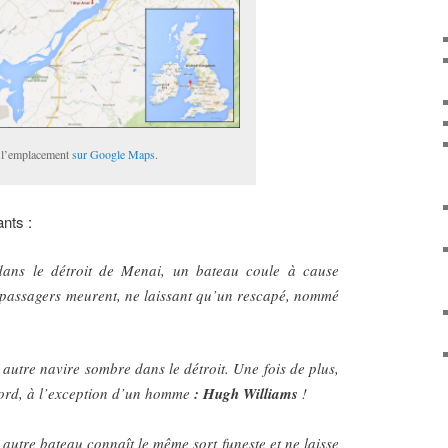
 l’emplacement
sur Google Maps
.
ants :
dans le détroit de Menai, un bateau coule à cause
passagers meurent, ne laissant qu’un rescapé, nommé
 autre navire sombre dans le détroit. Une fois de plus,
ord, à l’exception d’un homme
: Hugh Williams
!
 autre bateau connaît le même sort funeste et ne laisse