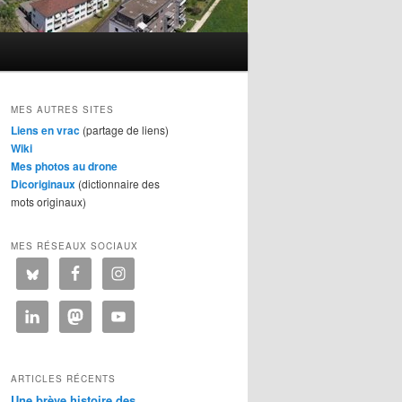
MES AUTRES SITES
Liens en vrac
(partage de liens)
Wiki
Mes photos au drone
Dicoriginaux
(dictionnaire des
mots originaux)
MES RÉSEAUX SOCIAUX
ARTICLES RÉCENTS
Une brève histoire des