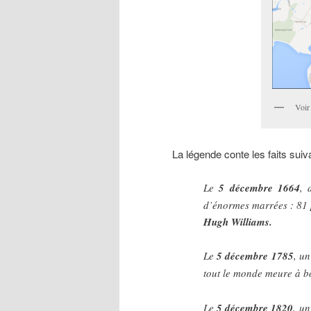
Voir
La légende conte les faits suiv
Le
5 décembre 1664
, 
d’énormes marrées : 81 
Hugh Williams.
Le
5 décembre 1785
, un
tout le monde meure à b
Le
5 décembre 1820
, un