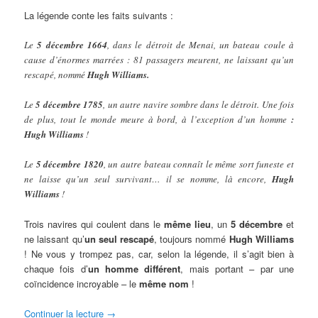
La légende conte les faits suivants :
Le
5 décembre 1664
, dans le détroit de Menai, un bateau coule à
cause d’énormes marrées : 81 passagers meurent, ne laissant qu’un
rescapé, nommé
Hugh Williams.
Le
5 décembre 1785
, un autre navire sombre dans le détroit. Une fois
de plus, tout le monde meure à bord, à l’exception d’un homme
:
Hugh Williams
!
Le
5 décembre 1820
, un autre bateau connaît le même sort funeste et
ne laisse qu’un seul survivant… il se nomme, là encore,
Hugh
Williams
!
Trois navires qui coulent dans le
même lieu
, un
5 décembre
et
ne laissant qu’
un seul rescapé
, toujours nommé
Hugh Williams
! Ne vous y trompez pas, car, selon la légende, il s’agit bien à
chaque fois d’
un homme différent
, mais portant – par une
coïncidence incroyable – le
même nom
!
Continuer la lecture
→