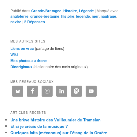
Publié dans
Grande-Bretagne
,
Histoire
,
Légende
|
Marqué avec
angleterre
,
grande-bretagne
,
histoire
,
légende
,
mer
,
naufrage
,
navire
|
2
Réponses
MES AUTRES SITES
Liens en vrac
(partage de liens)
Wiki
Mes photos au drone
Dicoriginaux
(dictionnaire des mots originaux)
MES RÉSEAUX SOCIAUX
ARTICLES RÉCENTS
Une brève histoire des Vuilleumier de Tramelan
Et si je créais de la musique ?
Quelques faits (méconnus) sur l’étang de la Gruère